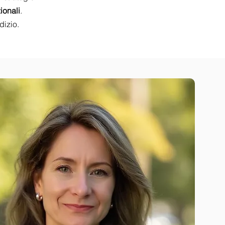
ionali
.
dizio.