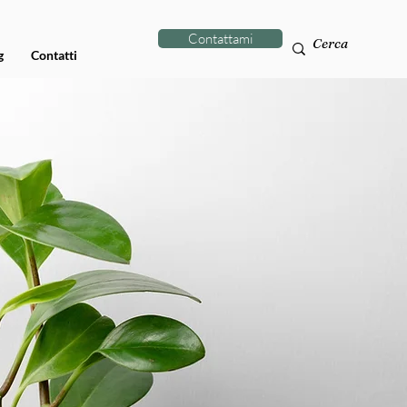
Contattami
g
Contatti