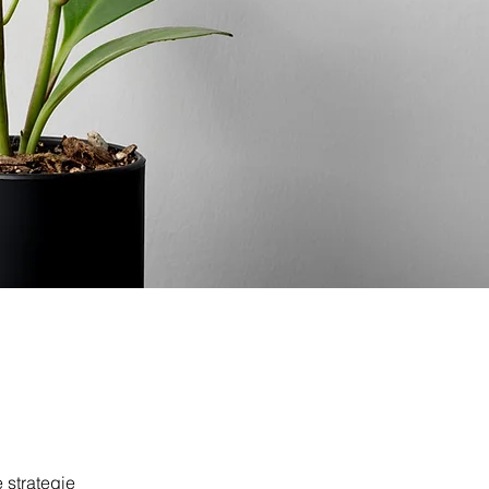
 strategie