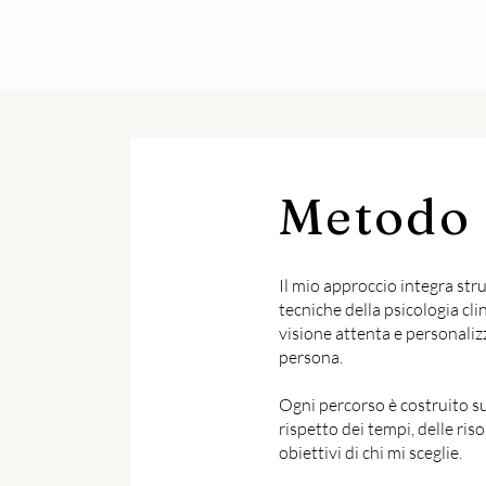
Metodo
Il mio approccio integra str
tecniche della psicologia cli
visione attenta e personaliz
persona.
Ogni percorso è costruito su
rispetto dei tempi, delle riso
obiettivi di chi mi sceglie.