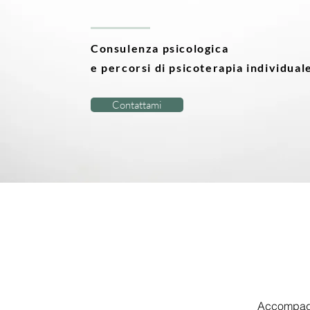
Consulenza psicologica
e percorsi di psicoterapia individual
Contattami
Accompagno