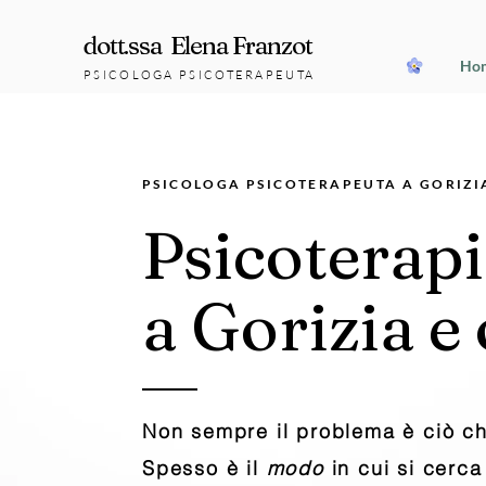
dott.ssa Elena Franzot
Ho
PSICOLOGA PSICOTERAPEUTA
PSICOLOGA PSICOTERAPEUTA A GORIZI
Psicoterap
a Gorizia e
Non sempre il problema è ciò c
Spesso è il
modo
in cui si cerca