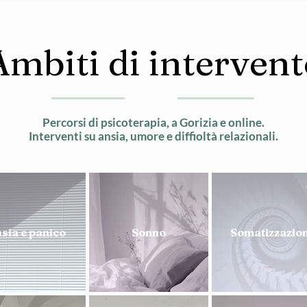
Ambiti di intervent
Percorsi di psicoterapia, a Gorizia e online.
Interventi su ansia, umore e diffioltà relazionali.
sia e panico
Sonno
Somatizzazion