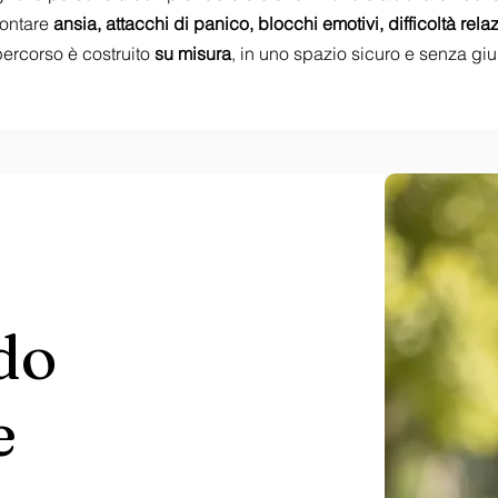
rontare
ansia, attacchi di panico, blocchi emotivi, difficoltà relaz
ercorso è costruito
su misura
, in uno spazio sicuro e senza giu
do
e