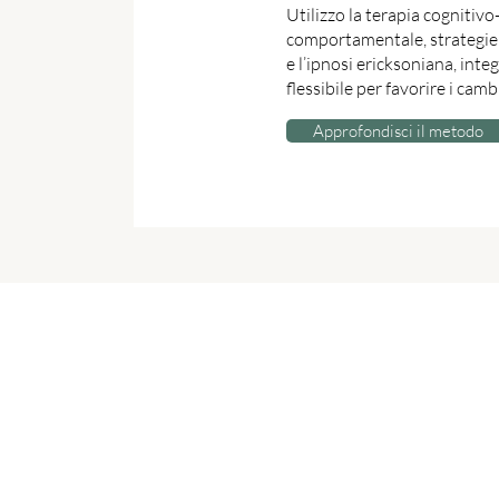
Utilizzo la terapia cognitivo
comportamentale, strategie 
e l’ipnosi ericksoniana, int
flessibile per favorire i cam
Approfondisci il metodo