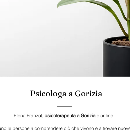
e
Psicologa a Gorizia
Ele
na Franzot
,
psicoterapeuta a Gorizia
e online.
 le persone a comprendere ciò che vivono e a trovare nuove