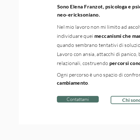
Sono Elena Franzot, psicologa e p
neo-ericksoniano.
Nel mio lavoro non mi limito ad ascol
individuare quei
meccanismi che man
quando sembrano tentativi di soluzi
Lavoro con ansia, attacchi di panico, b
relazionali, costruendo
percorsi conc
Ogni percorso è uno spazio di confro
cambiamento
.
Contattami
Chi son