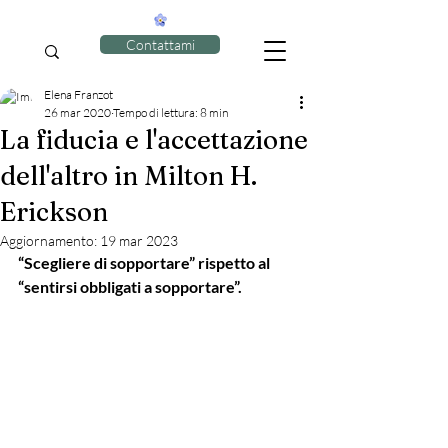
Contattami
Elena Franzot
26 mar 2020
Tempo di lettura: 8 min
La fiducia e l'accettazione
dell'altro in Milton H.
Erickson
Aggiornamento:
19 mar 2023
“Scegliere di sopportare” rispetto al 
“sentirsi obbligati a sopportare”.